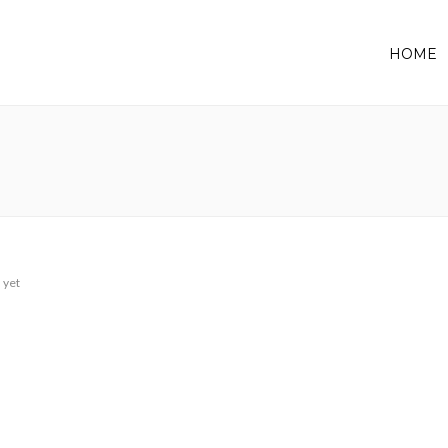
HOME
 yet