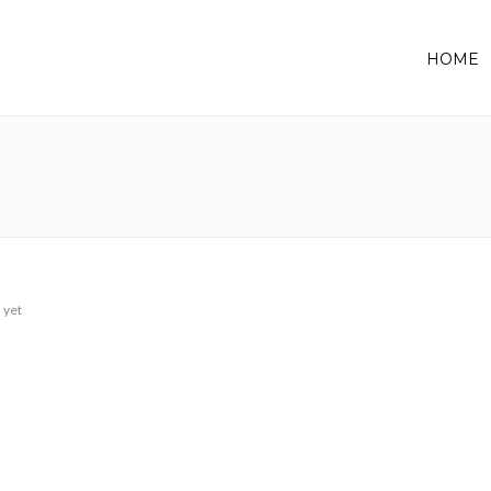
HOME
 yet