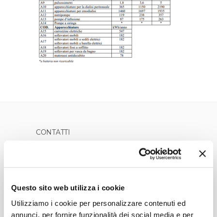
CONTATTI
Numero Verde
800 739 757
Lun-Ven dalle 8:00 alle 19:00
Questo sito web utilizza i cookie
E-mail: clienti@bsgaseluce.it
Utilizziamo i cookie per personalizzare contenuti ed
Reclami:
clienti@bsgaseluce.it
oppure
annunci, per fornire funzionalità dei social media e per