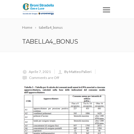
Home
tabella4_bonus
TABELLA4_BONUS
Aprile 7, 2021
By Matteo Palieri
Comments are Off